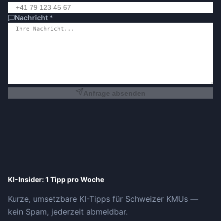
Nachricht
*
Anfrage absenden
KI-Insider: 1 Tipp pro Woche
Kurze, umsetzbare KI-Tipps für Schweizer KMUs —
kein Spam, jederzeit abmeldbar.