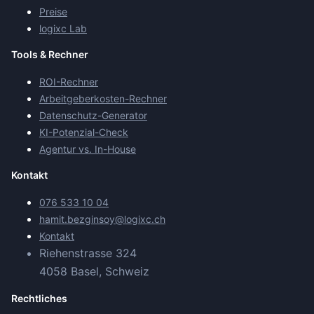
Preise
logixc Lab
Tools & Rechner
ROI-Rechner
Arbeitgeberkosten-Rechner
Datenschutz-Generator
KI-Potenzial-Check
Agentur vs. In-House
Kontakt
076 533 10 04
hamit.bezginsoy@logixc.ch
Kontakt
Riehenstrasse 324
4058 Basel, Schweiz
Rechtliches