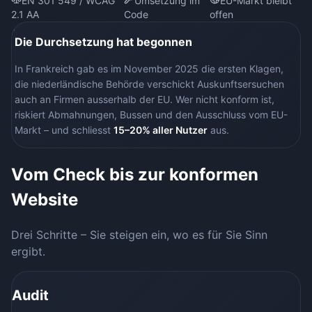
EN 301 549 / WCAG
Umsetzung im
EU-Markt bleibt
2.1 AA
Code
offen
Die Durchsetzung hat begonnen
In Frankreich gab es im November 2025 die ersten Klagen,
die niederländische Behörde verschickt Auskunftsersuchen
auch an Firmen ausserhalb der EU. Wer nicht konform ist,
riskiert Abmahnungen, Bussen und den Ausschluss vom EU-
Markt – und schliesst
15–20% aller Nutzer
aus.
Vom Check bis zur konformen
Website
Drei Schritte – Sie steigen ein, wo es für Sie Sinn
ergibt.
Audit