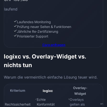
laufend
Laufendes Monitoring
Prüfung neuer Seiten & Funktionen
Jährliche Re-Zertifizierung
Priorisierter Support
Care
anfragen
logixc vs. Overlay-Widget vs.
nichts tun
Warum die vermeintlich einfache Lösung teuer wird.
Overlay-
Kriterium
logixc
Widget
Echte
Overlays
Rechtssicherheit
Konformität
gelten als
Vo