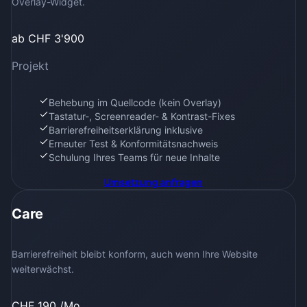
Overlay-Widget.
ab CHF 3'900
Projekt
Behebung im Quellcode (kein Overlay)
Tastatur-, Screenreader- & Kontrast-Fixes
Barrierefreiheitserklärung inklusive
Erneuter Test & Konformitätsnachweis
Schulung Ihres Teams für neue Inhalte
Umsetzung
anfragen
Care
Barrierefreiheit bleibt konform, auch wenn Ihre Website
weiterwächst.
CHF 190 /Mo