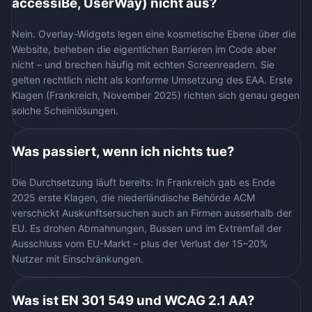
accessiBe, UserWay) nicht aus?
Nein. Overlay-Widgets legen eine kosmetische Ebene über die
Website, beheben die eigentlichen Barrieren im Code aber
nicht – und brechen häufig mit echten Screenreadern. Sie
gelten rechtlich nicht als konforme Umsetzung des EAA. Erste
Klagen (Frankreich, November 2025) richten sich genau gegen
solche Scheinlösungen.
Was passiert, wenn ich nichts tue?
Die Durchsetzung läuft bereits: In Frankreich gab es Ende
2025 erste Klagen, die niederländische Behörde ACM
verschickt Auskunftsersuchen auch an Firmen ausserhalb der
EU. Es drohen Abmahnungen, Bussen und im Extremfall der
Ausschluss vom EU-Markt – plus der Verlust der 15–20%
Nutzer mit Einschränkungen.
Was ist EN 301 549 und WCAG 2.1 AA?