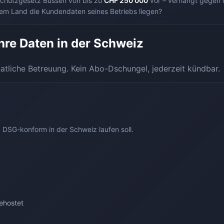
nschutzgesetz Bussen von bis zu
CHF 250'000
vor – verhängt gegen d
hem Land die Kundendaten seines Betriebs liegen?
 Ihre Daten in der Schweiz
atliche Betreuung. Kein Abo-Dschungel, jederzeit kündbar.
DSG-konform in der Schweiz laufen soll.
ehostet