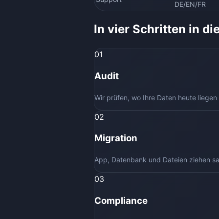
DE/EN/FR
In vier Schritten in d
01
Audit
Wir prüfen, wo Ihre Daten heute liege
02
Migration
App, Datenbank und Dateien ziehen sau
03
Compliance