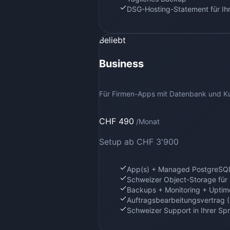
DSG-Hosting-Statement für Ih
Beliebt
Business
Für Firmen-Apps mit Datenbank und Ku
CHF 490
/Monat
Setup
ab CHF 3'900
App(s) + Managed PostgreSQL
Schweizer Object-Storage für
Backups + Monitoring + Uptim
Auftragsbearbeitungsvertrag 
Schweizer Support in Ihrer Sp