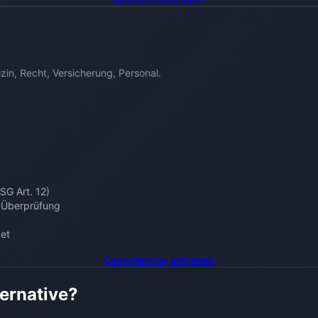
zin, Recht, Versicherung, Personal.
SG Art. 12)
e Überprüfung
ket
Compliance+
anfragen
ternative?