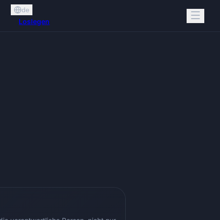
de
Loslegen