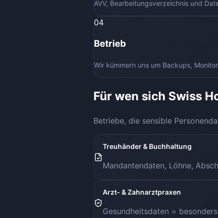
AVV, Bearbeitungsverzeichnis und Dat
04
Betrieb
Wir kümmern uns um Backups, Monitori
Für wen sich Swiss H
Betriebe, die sensible Personendat
Treuhänder & Buchhaltung
Mandantendaten, Löhne, Absch
Arzt- & Zahnarztpraxen
Gesundheitsdaten = besonders