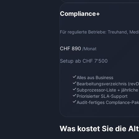
Compliance+
Für regulierte Betriebe: Treuhand, Medi
CHF 890
/Monat
Setup
ab CHF 7'500
Alles aus Business
Bearbeitungsverzeichnis (revD
Subprozessor-Liste + jährlich
Priorisierter SLA-Support
Audit-fertiges Compliance-Pa
Was kostet Sie die Al