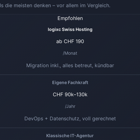
ls die meisten denken – vor allem im Vergleich.
Empfohlen
logixc Swiss Hosting
ab CHF 190
/Monat
Migration inkl., alles betreut, kündbar
Eigene Fachkraft
CHF 90k–130k
/Jahr
DevOps + Datenschutz, voll gerechnet
Klassische IT-Agentur