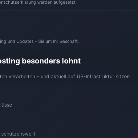
enschutzerklärung werden aufgesetzt.
ng und Updates – Sie um Ihr Geschäft.
osting besonders lohnt
en verarbeiten – und aktuell auf US-Infrastruktur sitzen.
lüsse
 schützenswert