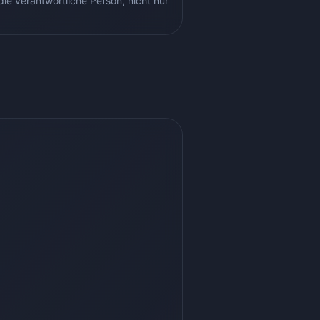
ie verantwortliche Person, nicht nur