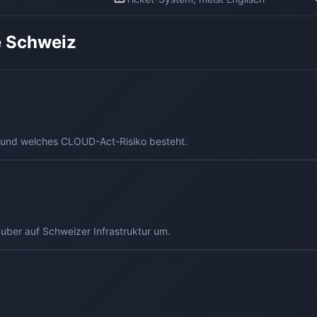
ie Schweiz
n und welches CLOUD-Act-Risiko besteht.
ber auf Schweizer Infrastruktur um.