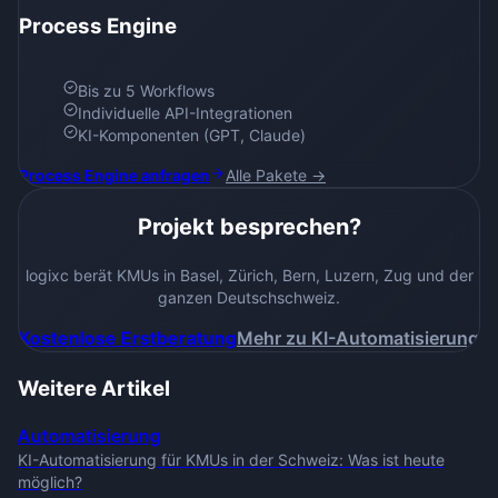
Process Engine
Bis zu 5 Workflows
Individuelle API-Integrationen
KI-Komponenten (GPT, Claude)
Process Engine anfragen
Alle Pakete →
Projekt besprechen?
logixc berät KMUs in Basel, Zürich, Bern, Luzern, Zug und der
ganzen Deutschschweiz.
Kostenlose Erstberatung
Mehr zu KI-Automatisierung
Weitere Artikel
Automatisierung
KI-Automatisierung für KMUs in der Schweiz: Was ist heute
möglich?