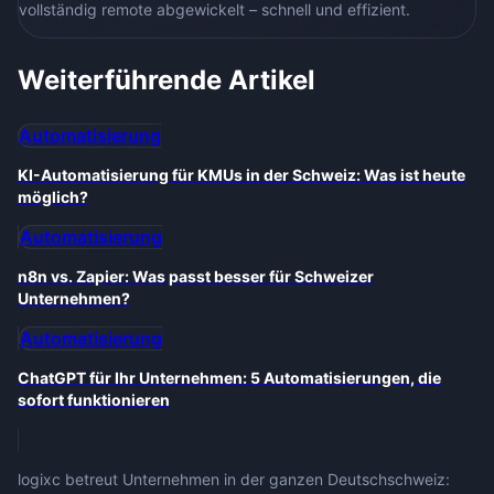
vollständig remote abgewickelt – schnell und effizient.
Weiterführende Artikel
Automatisierung
KI-Automatisierung für KMUs in der Schweiz: Was ist heute
möglich?
Automatisierung
n8n vs. Zapier: Was passt besser für Schweizer
Unternehmen?
Automatisierung
ChatGPT für Ihr Unternehmen: 5 Automatisierungen, die
sofort funktionieren
logixc betreut Unternehmen in der ganzen Deutschschweiz: