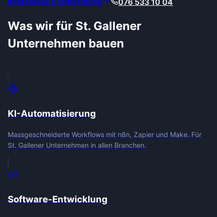
Kostenlose Erstberatung
076 533 10 04
Was wir für
St. Gallen
er
Unternehmen bauen
KI-Automatisierung
Massgeschneiderte Workflows mit n8n, Zapier und Make. Für
St. Gallener Unternehmen in allen Branchen.
Software-Entwicklung