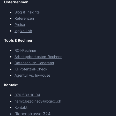
Unternehmen
Blog & Insights
Referenzen
Preise
logixc Lab
Tools & Rechner
ROI-Rechner
Arbeitgeberkosten-Rechner
Datenschutz-Generator
KI-Potenzial-Check
Agentur vs. In-House
Kontakt
076 533 10 04
hamit.bezginsoy@logixc.ch
Kontakt
Riehenstrasse 324