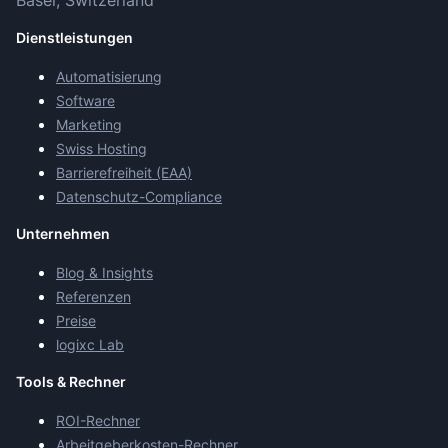
Basel, Switzerland
Dienstleistungen
Automatisierung
Software
Marketing
Swiss Hosting
Barrierefreiheit (EAA)
Datenschutz-Compliance
Unternehmen
Blog & Insights
Referenzen
Preise
logixc Lab
Tools & Rechner
ROI-Rechner
Arbeitgeberkosten-Rechner