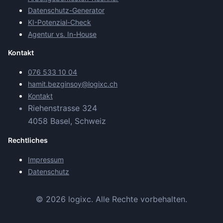
Datenschutz-Generator
KI-Potenzial-Check
Agentur vs. In-House
Kontakt
076 533 10 04
hamit.bezginsoy@logixc.ch
Kontakt
Riehenstrasse 324
4058 Basel, Schweiz
Rechtliches
Impressum
Datenschutz
©
2026
logixc.
Alle Rechte vorbehalten.