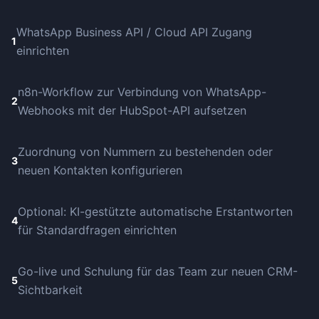
WhatsApp Business API / Cloud API Zugang
1
einrichten
n8n-Workflow zur Verbindung von WhatsApp-
2
Webhooks mit der HubSpot-API aufsetzen
Zuordnung von Nummern zu bestehenden oder
3
neuen Kontakten konfigurieren
Optional: KI-gestützte automatische Erstantworten
4
für Standardfragen einrichten
Go-live und Schulung für das Team zur neuen CRM-
5
Sichtbarkeit