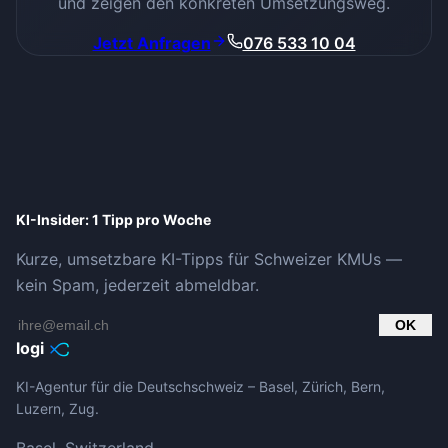
und zeigen den konkreten Umsetzungsweg.
Jetzt Anfragen
076 533 10 04
KI-Insider: 1 Tipp pro Woche
Kurze, umsetzbare KI-Tipps für Schweizer KMUs —
kein Spam, jederzeit abmeldbar.
OK
logi
KI-Agentur für die Deutschschweiz – Basel, Zürich, Bern,
Luzern, Zug.