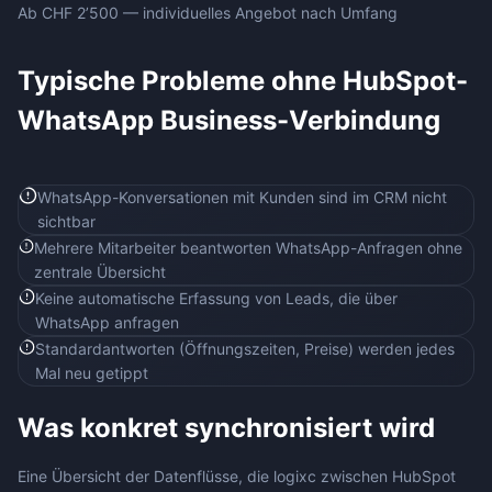
Ab CHF
2’500
— individuelles Angebot nach Umfang
Typische Probleme ohne
HubSpot
-
WhatsApp Business
-Verbindung
WhatsApp-Konversationen mit Kunden sind im CRM nicht
sichtbar
Mehrere Mitarbeiter beantworten WhatsApp-Anfragen ohne
zentrale Übersicht
Keine automatische Erfassung von Leads, die über
WhatsApp anfragen
Standardantworten (Öffnungszeiten, Preise) werden jedes
Mal neu getippt
Was konkret synchronisiert wird
Eine Übersicht der Datenflüsse, die logixc zwischen
HubSpot