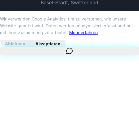
Basel-Stadt, Switzerland
Wir verwenden Google Analytics, um zu verstehen, wie unsere
Website genutzt wird. Daten werden anonymisiert erfasst und nur
mit Ihrer Zustimmung verarbeitet.
Mehr erfahren
Ablehnen
Akzeptieren